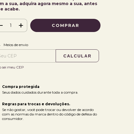
m a sua, adquira agora mesmo a sua, antes
e acabe.
ALTERAR CEP
regas para o CEP:
Meios de envio
CALCULAR
o sei meu CEP
Compra protegida
Seus dados cuidados durante toda a compra.
Regras para trocas e devoluções.
Se não gostar, você pode trocar ou devolver de acordo
com as normas da marca dentro do código de defesa do
consumidor.