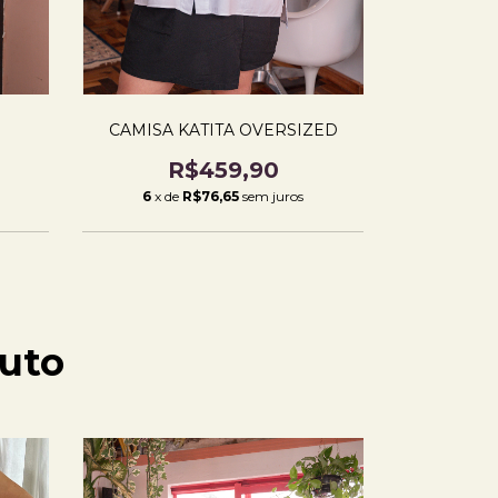
CAMISA KATITA OVERSIZED
R$459,90
6
x de
R$76,65
sem juros
uto