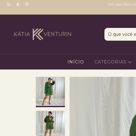
Olá, seja Bem-v
INÍCIO
CATEGORIAS