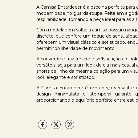
A Camisa Entardecer é a escolha perfeita para
modernidade no guarda-roupa. Feita em algodão
respirabilidade, tornando a peça ideal para as a
Com modelagem solta, a camisa possui manga
discreto, que confere um toque de sensualidade
oferecem um visual clássico e sofisticado, enq
permitindo liberdade de movimento.
A cor verde e traz frescor e sofisticação ao lo
versáteis, seja para um look de dia mais casu
shorts de linho da mesma coleção para um visu
look elegante e sofisticado.
A Camisa Entardecer é uma peça versátil e e
design minimalista e atemporal garante q
proporcionando o equilíbrio perfeito entre estil