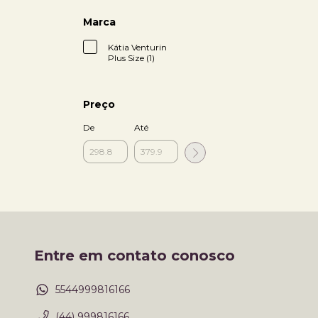
Marca
Kátia Venturin
Plus Size (1)
Preço
De
Até
Entre em contato conosco
5544999816166
(44) 999816166